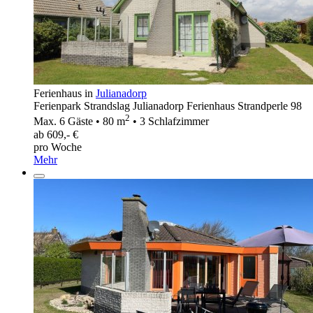
Ferienhaus in
Julianadorp
Ferienpark Strandslag Julianadorp Ferienhaus Strandperle 98
2
Max. 6 Gäste • 80 m
• 3 Schlafzimmer
ab 609,- €
pro Woche
Mehr