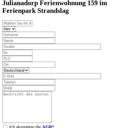
Julianadorp Ferienwohnung 159 im
Ferienpark Strandslag
Ich akzeptiere die
AGB
*