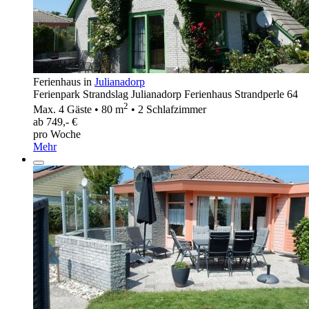
Ferienhaus in
Julianadorp
Ferienpark Strandslag Julianadorp Ferienhaus Strandperle 64
2
Max. 4 Gäste • 80 m
• 2 Schlafzimmer
ab 749,- €
pro Woche
Mehr