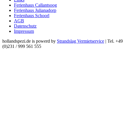
Ferienhaus Callantsoog
Ferienhaus Julianadorp
Ferienhaus Schoorl
AGB
Datenschutz
Impressum
hollandspezi.de is powerd by
Strandslag Vermietservice
| Tel. +49
(0)231 / 999 561 555