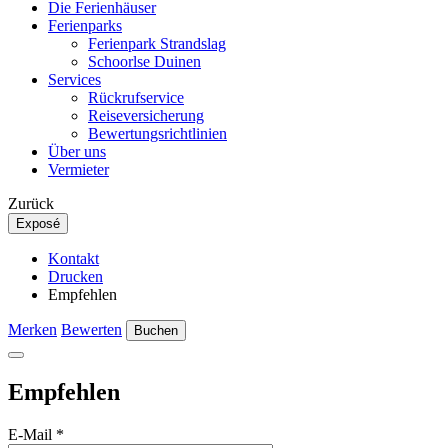
Die Ferienhäuser
Ferienparks
Ferienpark Strandslag
Schoorlse Duinen
Services
Rückrufservice
Reiseversicherung
Bewertungsrichtlinien
Über uns
Vermieter
Zurück
Exposé
Kontakt
Drucken
Empfehlen
Merken
Bewerten
Buchen
Empfehlen
E-Mail
*