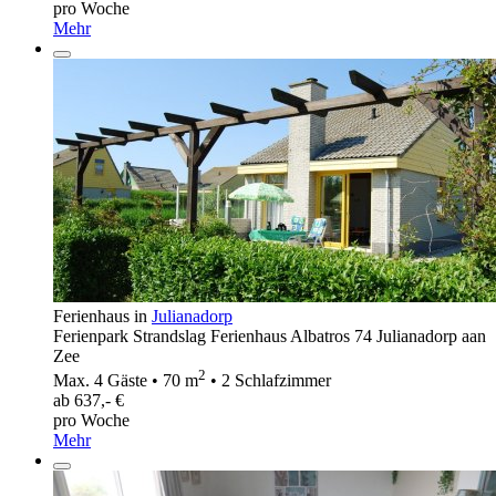
pro Woche
Mehr
Ferienhaus in
Julianadorp
Ferienpark Strandslag Ferienhaus Albatros 74 Julianadorp aan
Zee
2
Max. 4 Gäste • 70 m
• 2 Schlafzimmer
ab 637,- €
pro Woche
Mehr