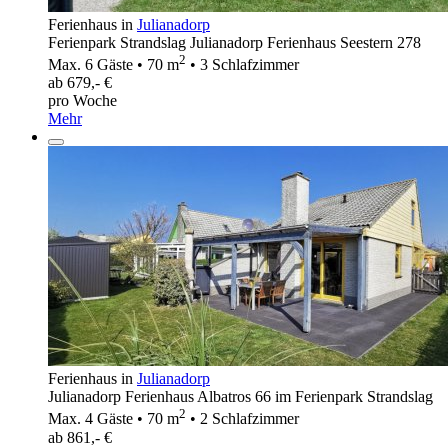
Ferienhaus in
Julianadorp
Ferienpark Strandslag Julianadorp Ferienhaus Seestern 278
2
Max. 6 Gäste • 70 m
• 3 Schlafzimmer
ab 679,- €
pro Woche
Mehr
Ferienhaus in
Julianadorp
Julianadorp Ferienhaus Albatros 66 im Ferienpark Strandslag
2
Max. 4 Gäste • 70 m
• 2 Schlafzimmer
ab 861,- €