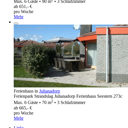
Max. 6 Gäste • 90 m
• 3 Schlafzimmer
ab 651,- €
pro Woche
Mehr
Ferienhaus in
Julianadorp
Ferienpark Strandslag Julianadorp Ferienhaus Seestern 273c
2
Max. 6 Gäste • 70 m
• 3 Schlafzimmer
ab 665,- €
pro Woche
Mehr
Links