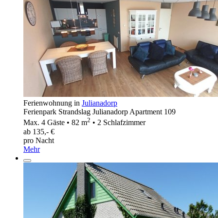
Ferienwohnung in
Julianadorp
Ferienpark Strandslag Julianadorp Apartment 109
2
Max. 4 Gäste • 82 m
• 2 Schlafzimmer
ab 135,- €
pro Nacht
Mehr