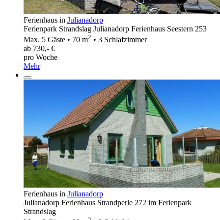
Ferienhaus in
Julianadorp
Ferienpark Strandslag Julianadorp Ferienhaus Seestern 253
2
Max. 5 Gäste • 70 m
• 3 Schlafzimmer
ab 730,- €
pro Woche
Mehr
Ferienhaus in
Julianadorp
Julianadorp Ferienhaus Strandperle 272 im Ferienpark
Strandslag
2