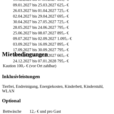
09.01.2027 bis 25.03.2027
625,- €
26.03.2027 bis 01.04.2027
725,- €
02.04.2027 bis 29.04.2027
695,- €
30.04.2027 bis 27.05.2027
725,- €
28.05.2027 bis 24.06.2027
795,- €
25.06.2027 bis 08.07.2027
895,- €
09.07.2027 bis 02.09.2027
1.095,- €
03.09.2027 bis 16.09.2027
895,- €
17.09.2027 bis 30.09.2027
795,- €
Mietbedingungen
01.10.2027 bis 23.12.2027
665,- €
24.12.2027 bis 07.01.2028
795,- €
Kaution
100,- € (vor Ort zahlbar)
Inklusivleistungen
Tierfrei, Endreinigung, Energiekosten, Kinderbett, Kinderstuhl,
WLAN
Optional
Bettwäsche
12,- € und pro Gast