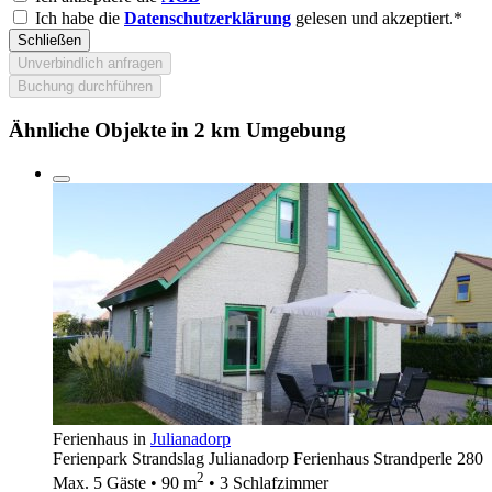
Ich habe die
Datenschutzerklärung
gelesen und akzeptiert.*
Schließen
Unverbindlich anfragen
Buchung durchführen
Ähnliche Objekte in 2 km Umgebung
Ferienhaus in
Julianadorp
Ferienpark Strandslag Julianadorp Ferienhaus Strandperle 280
2
Max. 5 Gäste • 90 m
• 3 Schlafzimmer