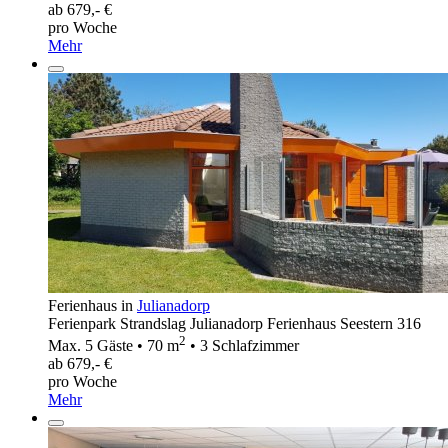
ab 679,- €
pro Woche
Mehr
Ferienhaus in
Julianadorp
Ferienpark Strandslag Julianadorp Ferienhaus Seestern 316
2
Max. 5 Gäste • 70 m
• 3 Schlafzimmer
ab 679,- €
pro Woche
Mehr