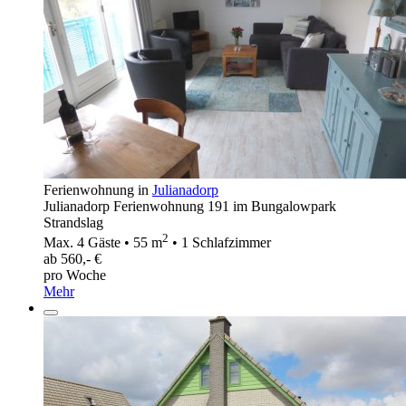
Ferienwohnung in
Julianadorp
Julianadorp Ferienwohnung 191 im Bungalowpark
Strandslag
2
Max. 4 Gäste • 55 m
• 1 Schlafzimmer
ab 560,- €
pro Woche
Mehr