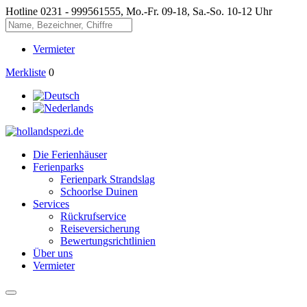
Hotline
0231 - 999561555, Mo.-Fr. 09-18, Sa.-So. 10-12 Uhr
Vermieter
Merkliste
0
Die Ferienhäuser
Ferienparks
Ferienpark Strandslag
Schoorlse Duinen
Services
Rückrufservice
Reiseversicherung
Bewertungsrichtlinien
Über uns
Vermieter