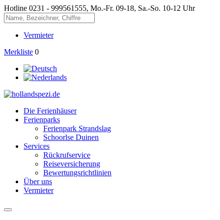
Hotline
0231 - 999561555, Mo.-Fr. 09-18, Sa.-So. 10-12 Uhr
Vermieter
Merkliste
0
Die Ferienhäuser
Ferienparks
Ferienpark Strandslag
Schoorlse Duinen
Services
Rückrufservice
Reiseversicherung
Bewertungsrichtlinien
Über uns
Vermieter