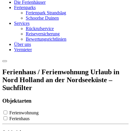
Die Ferienhäuser
Ferienparks
Ferienpark Strandslag
Schoorlse Duinen
Services
Rückrufservice
Reiseversicherung
Bewertungsrichtlinien
Über uns
Vermieter
Ferienhaus / Ferienwohnung Urlaub in
Nord Holland an der Nordseeküste –
Suchfilter
Objektarten
Ferienwohnung
Ferienhaus