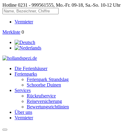
Hotline
0231 - 999561555, Mo.-Fr. 09-18, Sa.-So. 10-12 Uhr
Vermieter
Merkliste
0
Die Ferienhäuser
Ferienparks
Ferienpark Strandslag
Schoorlse Duinen
Services
Rückrufservice
Reiseversicherung
Bewertungsrichtlinien
Über uns
Vermieter