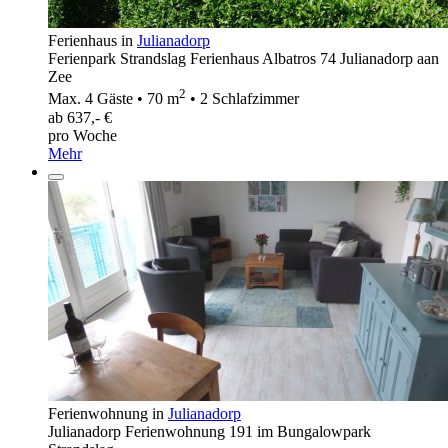
Ferienhaus in
Julianadorp
Ferienpark Strandslag Ferienhaus Albatros 74 Julianadorp aan
Zee
2
Max. 4 Gäste • 70 m
• 2 Schlafzimmer
ab 637,- €
pro Woche
Mehr
Ferienwohnung in
Julianadorp
Julianadorp Ferienwohnung 191 im Bungalowpark