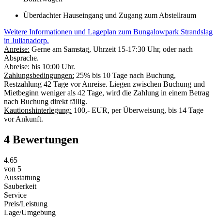
Überdachter Hauseingang und Zugang zum Abstellraum
Weitere Informationen und Lageplan zum Bungalowpark Strandslag
in Julianadorp.
Anreise:
Gerne am Samstag, Uhrzeit 15-17:30 Uhr, oder nach
Absprache.
Abreise:
bis 10:00 Uhr.
Zahlungsbedingungen:
25% bis 10 Tage nach Buchung,
Restzahlung 42 Tage vor Anreise. Liegen zwischen Buchung und
Mietbeginn weniger als 42 Tage, wird die Zahlung in einem Betrag
nach Buchung direkt fällig.
Kautionshinterlegung:
100,- EUR, per Überweisung, bis 14 Tage
vor Ankunft.
4 Bewertungen
4.65
von
5
Ausstattung
Sauberkeit
Service
Preis/Leistung
Lage/Umgebung