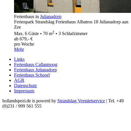
Ferienhaus in
Julianadorp
Ferienpark Strandslag Ferienhaus Albatros 18 Julianadorp aan
Zee
2
Max. 6 Gäste • 70 m
• 3 Schlafzimmer
ab 679,- €
pro Woche
Mehr
Links
Ferienhaus Callantsoog
Ferienhaus Julianadorp
Ferienhaus Schoorl
AGB
Datenschutz
Impressum
hollandspezi.de is powerd by
Strandslag Vermietservice
| Tel. +49
(0)231 / 999 561 555