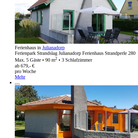
Ferienhaus in
Julianadorp
Ferienpark Strandslag Julianadorp Ferienhaus Strandperle 280
2
Max. 5 Gäste • 90 m
• 3 Schlafzimmer
ab 679,- €
pro Woche
Mehr