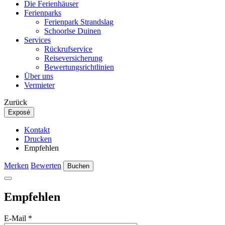
Die Ferienhäuser
Ferienparks
Ferienpark Strandslag
Schoorlse Duinen
Services
Rückrufservice
Reiseversicherung
Bewertungsrichtlinien
Über uns
Vermieter
Zurück
Exposé
Kontakt
Drucken
Empfehlen
Merken
Bewerten
Buchen
Empfehlen
E-Mail
*