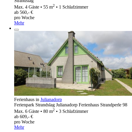
Strandslag
2
Max. 4 Gäste • 55 m
• 1 Schlafzimmer
ab 560,- €
pro Woche
Mehr
Ferienhaus in
Julianadorp
Ferienpark Strandslag Julianadorp Ferienhaus Strandperle 98
2
Max. 6 Gäste • 80 m
• 3 Schlafzimmer
ab 609,- €
pro Woche
Mehr