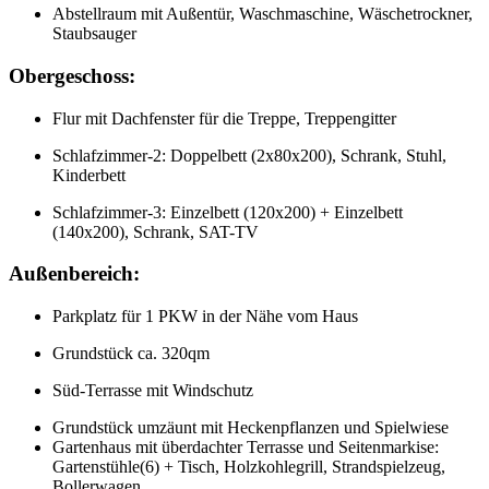
Abstellraum mit Außentür, Waschmaschine, Wäschetrockner,
Staubsauger
Obergeschoss:
Flur mit Dachfenster für die Treppe, Treppengitter
Schlafzimmer-2: Doppelbett (2x80x200), Schrank, Stuhl,
Kinderbett
Schlafzimmer-3: Einzelbett (120x200) + Einzelbett
(140x200), Schrank, SAT-TV
Außenbereich:
Parkplatz für 1 PKW in der Nähe vom Haus
Grundstück ca. 320qm
Süd-Terrasse mit Windschutz
Grundstück umzäunt mit Heckenpflanzen und Spielwiese
Gartenhaus mit überdachter Terrasse und Seitenmarkise:
Gartenstühle(6) + Tisch, Holzkohlegrill, Strandspielzeug,
Bollerwagen