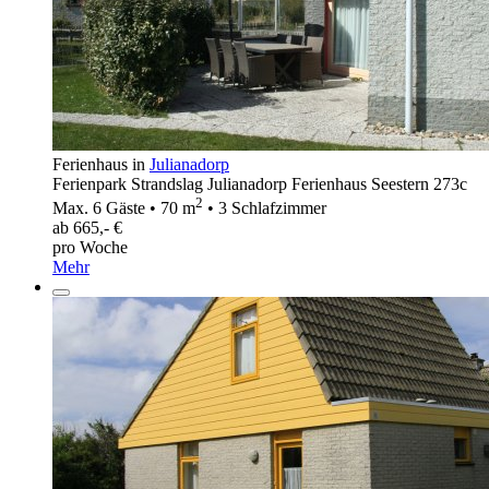
Ferienhaus in
Julianadorp
Ferienpark Strandslag Julianadorp Ferienhaus Seestern 273c
2
Max. 6 Gäste • 70 m
• 3 Schlafzimmer
ab 665,- €
pro Woche
Mehr