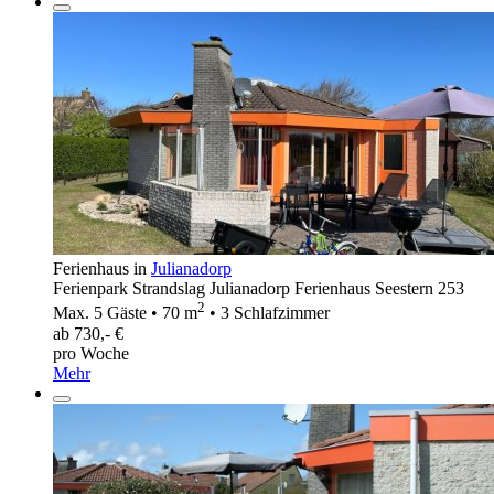
Ferienhaus in
Julianadorp
Ferienpark Strandslag Julianadorp Ferienhaus Seestern 253
2
Max. 5 Gäste • 70 m
• 3 Schlafzimmer
ab 730,- €
pro Woche
Mehr