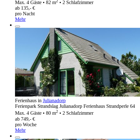
2
Max. 4 Gäste • 82 m
• 2 Schlafzimmer
ab 135,- €
pro Nacht
Mehr
Ferienhaus in
Julianadorp
Ferienpark Strandslag Julianadorp Ferienhaus Strandperle 64
2
Max. 4 Gäste • 80 m
• 2 Schlafzimmer
ab 749,- €
pro Woche
Mehr