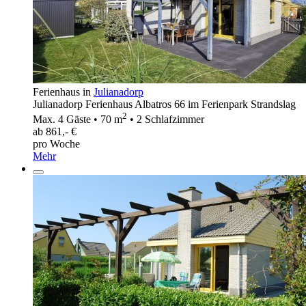
Ferienhaus in
Julianadorp
Julianadorp Ferienhaus Albatros 66 im Ferienpark Strandslag
2
Max. 4 Gäste • 70 m
• 2 Schlafzimmer
ab 861,- €
pro Woche
Mehr