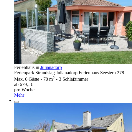
Ferienhaus in
Julianadorp
Ferienpark Strandslag Julianadorp Ferienhaus Seestern 278
2
Max. 6 Gäste • 70 m
• 3 Schlafzimmer
ab 679,- €
pro Woche
Mehr