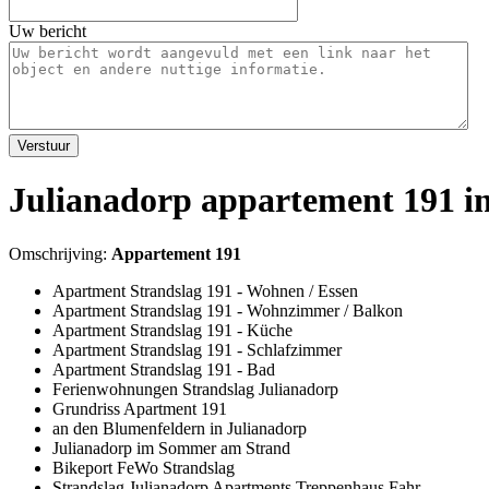
Uw bericht
Verstuur
Julianadorp appartement 191 i
Omschrijving:
Appartement 191
Apartment Strandslag 191 - Wohnen / Essen
Apartment Strandslag 191 - Wohnzimmer / Balkon
Apartment Strandslag 191 - Küche
Apartment Strandslag 191 - Schlafzimmer
Apartment Strandslag 191 - Bad
Ferienwohnungen Strandslag Julianadorp
Grundriss Apartment 191
an den Blumenfeldern in Julianadorp
Julianadorp im Sommer am Strand
Bikeport FeWo Strandslag
Strandslag Julianadorp Apartments Treppenhaus Fahr