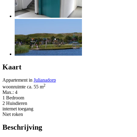
Kaart
Appartement in
Julianadorp
2
woonruimte ca. 55 m
Max.: 4
1 Bedroom
2 Huisdieren
internet toegang
Niet roken
Beschrijving