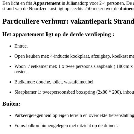
Een licht en fris
Appartement
in Julianadorp voor 2-4 personen. De 
strand van de Noordzee kust ligt op slechts 250 meter over de
duinen
Particuliere verhuur: vakantiepark Stran
Het appartement ligt op de derde verdieping :
Entree.
Open keuken met: 4-inductie kookplaat, afzuigkap, koelkast met
Woon- / eetkamer met: 1 x twee persoons slaapbank ( 180cm x 200c
oosten.
Badkamer: douche, toilet, wastafelmeubel.
Slaapkamer 1: tweepersoonsbed boxspring (2x80 * 200), inbo
Buiten:
Parkeergelegenheid op eigen terrein en overdekte fietsenstalling
Frans-balkon binnengelegen met uitzicht op de duinen.