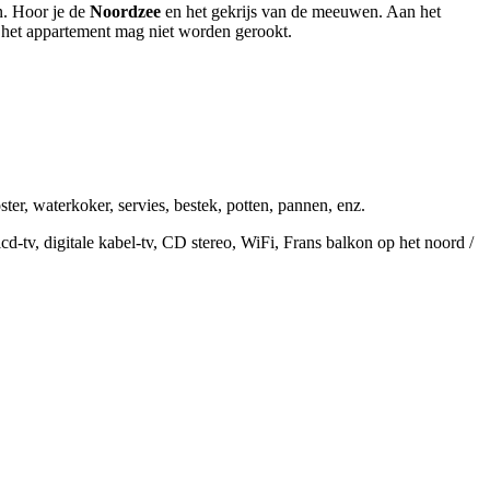
n. Hoor je de
Noordzee
en het gekrijs van de meeuwen. Aan het
 het appartement mag niet worden gerookt.
er, waterkoker, servies, bestek, potten, pannen, enz.
cd-tv, digitale kabel-tv, CD stereo, WiFi, Frans balkon op het noord /